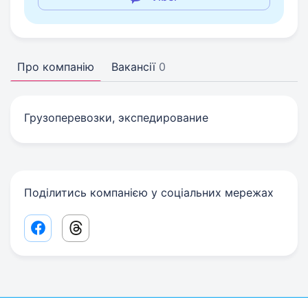
Про компанію
Вакансії
0
Грузоперевозки, экспедирование
Поділитись компанією у соціальних мережах
Facebook share link
Threads share link