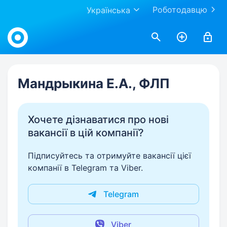
Роботодавцю
Українська
Work.ua
Мандрыкина Е.А., ФЛП
Хочете дізнаватися про нові
вакансії в цій компанії?
Підписуйтесь та отримуйте вакансії цієї
компанії в Telegram та Viber.
Telegram
Viber