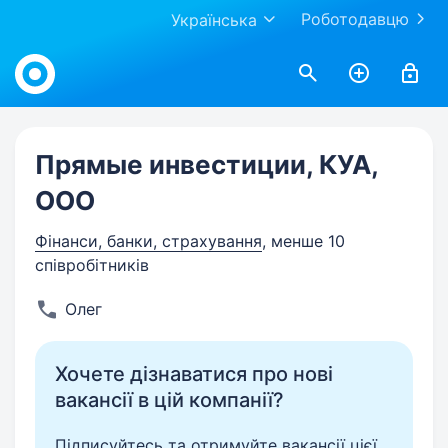
Роботодавцю
Українська
Work.ua
Прямые инвестиции, КУА,
ООО
Фінанси, банки, страхування
, менше 10
співробітників
Олег
Хочете дізнаватися про нові
вакансії в цій компанії?
Підписуйтесь та отримуйте вакансії цієї