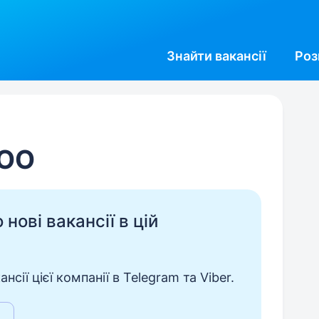
Знайти
вакансії
Роз
ООО
нові вакансії в цій
сії цієї компанії в Telegram та Viber.