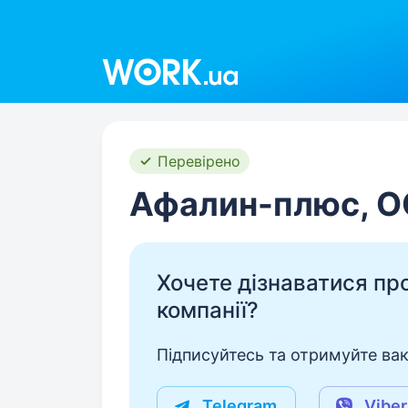
Work.ua
Перевірено
Афалин-плюс, 
Хочете дізнаватися про 
компанії?
Підписуйтесь та отримуйте вакан
Telegram
Viber