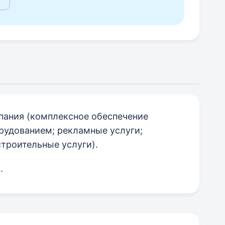
ания (комплексное обеспечение
рудованием; рекламные услуги;
строительные услуги).
.