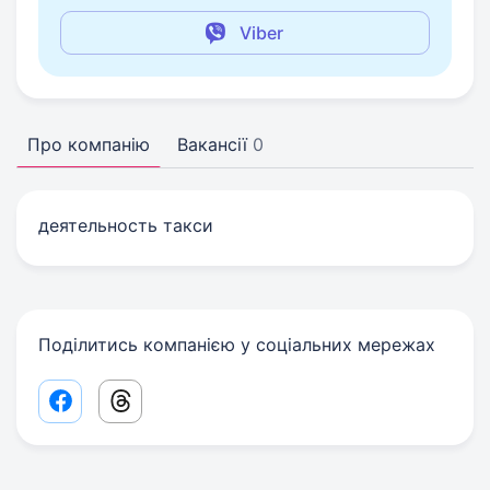
Viber
Про компанію
Вакансії
0
деятельность такси
Поділитись компанією у соціальних мережах
Facebook share link
Threads share link