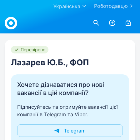
Роботодавцю
Українська
Work.ua
Перевірено
Лазарев Ю.Б., ФОП
Хочете дізнаватися про нові
вакансії в цій компанії?
Підписуйтесь та отримуйте вакансії цієї
компанії в Telegram та Viber.
Telegram