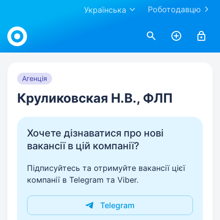
Роботодавцю
Українська
Work.ua
Агенція
Круликовская Н.В., ФЛП
Хочете дізнаватися про нові
вакансії в цій компанії?
Підписуйтесь та отримуйте вакансії цієї
компанії в Telegram та Viber.
Telegram