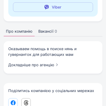
Viber
Про компанію
Вакансії
0
Оказываем помощь в поиске нянь и
гувернанток для работающих мам
Докладніше про агенцію
Поділитись компанією у соціальних мережах
Facebook share link
Threads share link