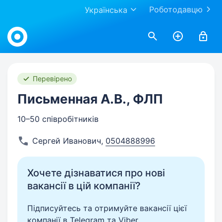
Роботодавцю
Українська
Work.ua
Перевірено
Письменная А.В., ФЛП
10–50 співробітників
Сергей Иванович
,
0504888996
Хочете дізнаватися про нові
вакансії в цій компанії?
Підписуйтесь та отримуйте вакансії цієї
компанії в Telegram та Viber.