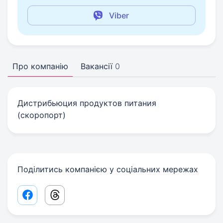
Viber
Про компанію
Вакансії
0
Дистрибьюция продуктов питания
(скоропорт)
Поділитись компанією у соціальних мережах
Facebook share link
Threads share link