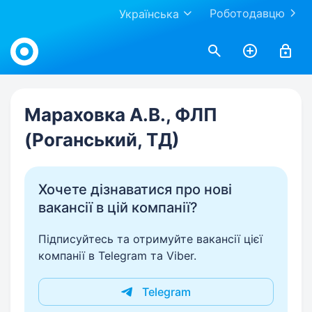
Роботодавцю
Українська
Work.ua
Мараховка А.В., ФЛП
(Роганський, ТД)
Хочете дізнаватися про нові
вакансії в цій компанії?
Підписуйтесь та отримуйте вакансії цієї
компанії в Telegram та Viber.
Telegram