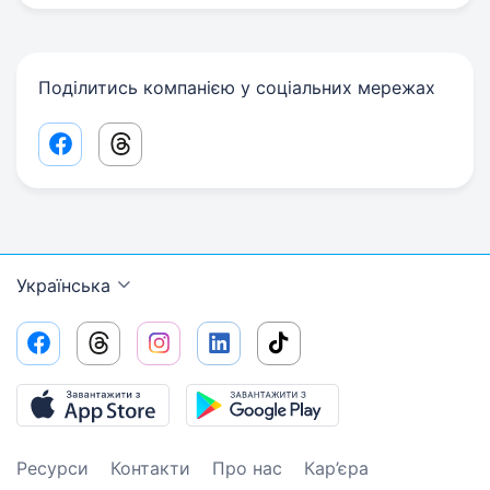
Поділитись компанією у соціальних мережах
Facebook share link
Threads share link
Українська
Ресурси
Контакти
Про нас
Кар’єра