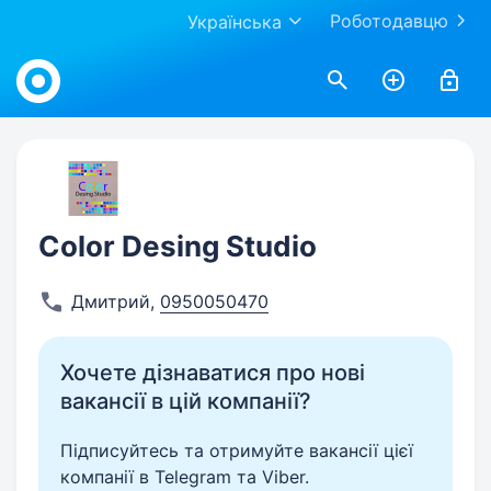
Роботодавцю
Українська
Work.ua
Color Desing Studio
Дмитрий
,
0950050470
Хочете дізнаватися про нові
вакансії в цій компанії?
Підписуйтесь та отримуйте вакансії цієї
компанії в Telegram та Viber.