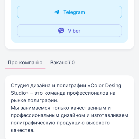
Telegram
Viber
Про компанію
Вакансії
0
Студия дизайна и полиграфии «Color Desing
Studio» – это команда профессионалов на
рынке полиграфии.
Мы занимаемся только качественным и
профессиональным дизайном и изготавливаем
полиграфическую продукцию высокого
качества.