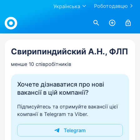
Роботодавцю
Українська
Work.ua
Свирипиндийский А.Н., ФЛП
менше 10 співробітників
Хочете дізнаватися про нові
вакансії в цій компанії?
Підписуйтесь та отримуйте вакансії цієї
компанії в Telegram та Viber.
Telegram