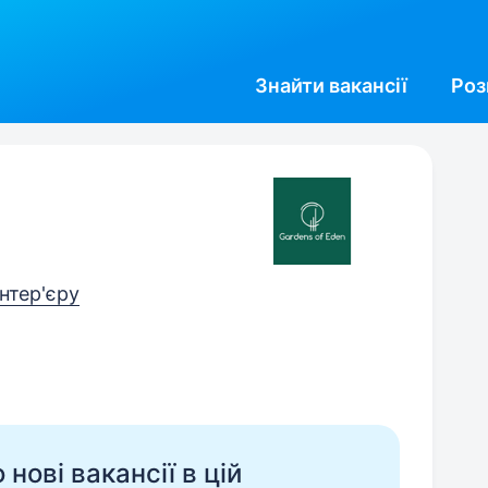
Знайти
вакансії
Роз
інтер'єру
нові вакансії в цій