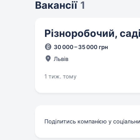
Вакансії
1
Різноробочий, сад
30 000 – 35 000 грн
Львів
1 тиж. тому
Поділитись компанією у соціальн