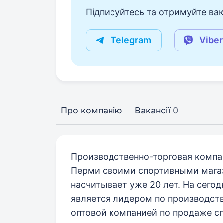
Підписуйтесь та отримуйте вакан
Telegram
Viber
Про компанію
Вакансії
0
Производственно-торговая компан
Перми своими спортивными мага
насчитывает уже 20 лет. На сего
является лидером по производст
оптовой компанией по продаже сп