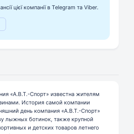
сії цієї компанії в Telegram та Viber.
ия «А.В.Т.-Спорт» известна жителям
зинами. История самой компании
дняшний день компания «А.В.Т.-Спорт»
ву лыжных ботинок, также крупной
ортивных и детских товаров летнего