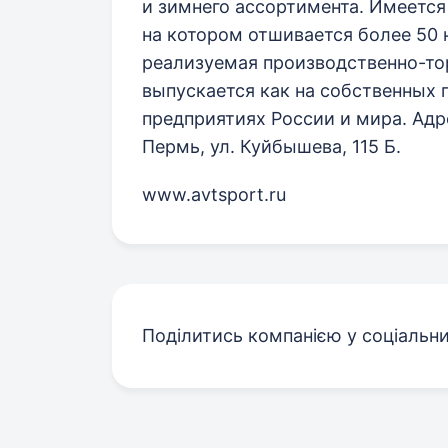
и зимнего ассортимента. Имеется
на котором отшивается более 50 
реализуемая производственно-тор
выпускается как на собственных п
предприятиях России и мира. Адре
Пермь, ул. Куйбышева, 115 Б.
www.avtsport.ru
Поділитись компанією у соціальн