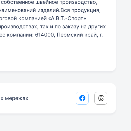
 собственное швейное производство,
наименований изделий.Вся продукция,
говой компанией «А.В.Т.-Спорт»
роизводствах, так и по заказу на других
с компании: 614000, Пермский край, г.
их мережах
Facebook share lin
Threads sha