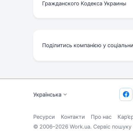
Гражданского Кодекса Украины
Поділитись компанією у соціальн
Українська
Ресурси
Контакти
Про нас
Кар’є
© 2006–2026 Work.ua. Сервіс пошуку 