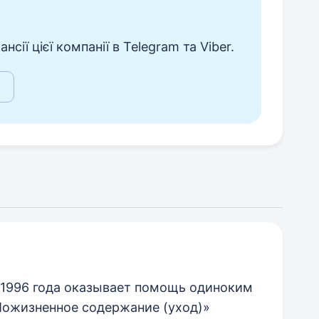
сії цієї компанії в Telegram та Viber.
 1996 года оказывает помощь одиноким
Пожизненное содержание (уход)»