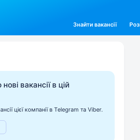
Знайти
вакансії
Роз
нові вакансії в цій
сії цієї компанії в Telegram та Viber.