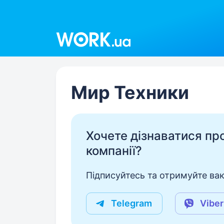
Work.ua
Мир Техники
Хочете дізнаватися про 
компанії?
Підписуйтесь та отримуйте вакан
Telegram
Viber