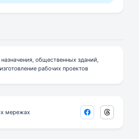
 назначения, общественных зданий,
 изготовление рабочих проектов
их мережах
Facebook share lin
Threads sha