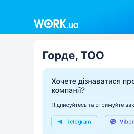
Work.ua
Горде, ТОО
Хочете дізнаватися про 
компанії?
Підписуйтесь та отримуйте вакан
Telegram
Viber