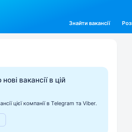
Знайти
вакансії
Роз
нові вакансії в цій
сії цієї компанії в Telegram та Viber.