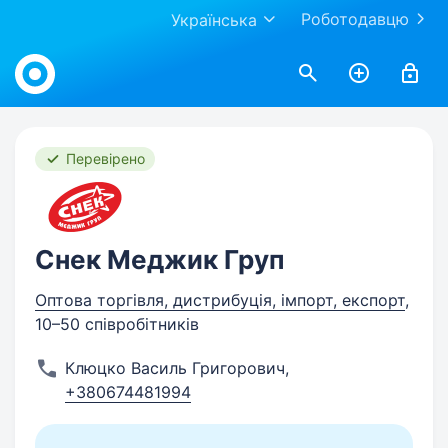
Роботодавцю
Українська
Work.ua
Перевірено
Снек Меджик Груп
Оптова торгівля, дистрибуція, імпорт, експорт
,
10–50 співробітників
Клюцко Василь Григорович
,
+380674481994