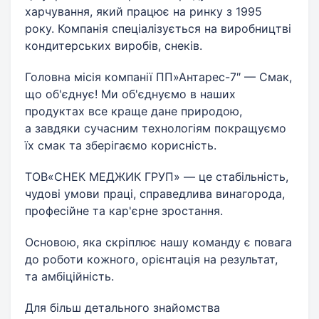
харчування, який працює на ринку з 1995
року. Компанія спеціалізується на виробництві
кондитерських виробів, снеків.
Головна місія компанії ПП»Антарес-7″ — Смак,
що об'єднує! Ми об'єднуємо в наших
продуктах все краще дане природою,
а завдяки сучасним технологіям покращуємо
їх смак та зберігаємо корисність.
ТОВ«СНЕК МЕДЖИК ГРУП» — це стабільність,
чудові умови праці, справедлива винагорода,
професійне та кар'єрне зростання.
Основою, яка скріплює нашу команду є повага
до роботи кожного, орієнтація на результат,
та амбіційність.
Для більш детального знайомства