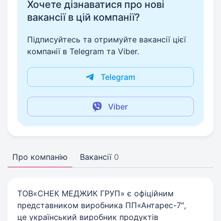
Хочете дізнаватися про нові
вакансії в цій компанії?
Підписуйтесь та отримуйте вакансії цієї
компанії в Telegram та Viber.
Telegram
Viber
Про компанію
Вакансії
0
ТОВ«СНЕК МЕДЖИК ГРУП» є офіційним
представником виробника ПП«Антарес-7″,
це український виробник продуктів