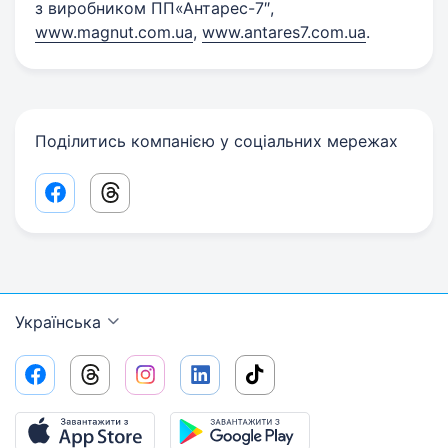
з виробником ПП«Антарес-7″,
www.magnut.com.ua
,
www.antares7.com.ua
.
Поділитись компанією у соціальних мережах
Facebook share link
Threads share link
Українська