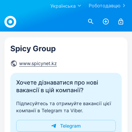
Роботодавцю
Українська
Work.ua
Spicy Group
www.spicynet.kz
Хочете дізнаватися про нові
вакансії в цій компанії?
Підписуйтесь та отримуйте вакансії цієї
компанії в Telegram та Viber.
Telegram