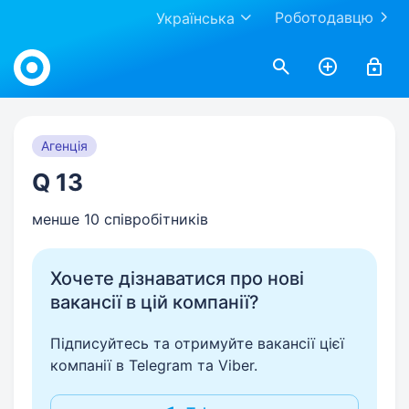
Роботодавцю
Українська
Work.ua
Агенція
Q 13
менше 10 співробітників
Хочете дізнаватися про нові
вакансії в цій компанії?
Підписуйтесь та отримуйте вакансії цієї
компанії в Telegram та Viber.