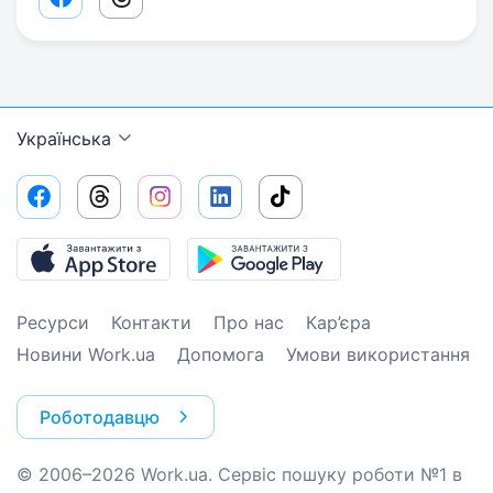
Facebook share link
Threads share link
Українська
Ресурси
Контакти
Про нас
Кар’єра
Новини Work.ua
Допомога
Умови використання
Роботодавцю
© 2006–2026 Work.ua. Сервіс пошуку роботи №1 в