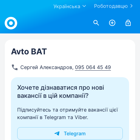
Роботодавцю
Українська
Work.ua
Avto BAT
Сергей Александров
,
095 064 45 49
Хочете дізнаватися про нові
вакансії в цій компанії?
Підписуйтесь та отримуйте вакансії цієї
компанії в Telegram та Viber.
Telegram