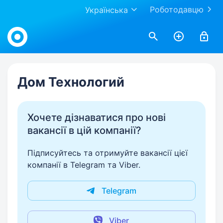
Роботодавцю
Українська
Work.ua
Дом Технологий
Хочете дізнаватися про нові
вакансії в цій компанії?
Підписуйтесь та отримуйте вакансії цієї
компанії в Telegram та Viber.
Telegram
Viber