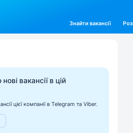
Знайти
вакансії
Роз
нові вакансії в цій
сії цієї компанії в Telegram та Viber.