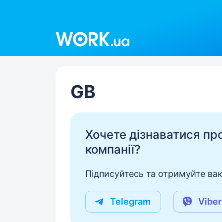
Work.ua
GB
Хочете дізнаватися про 
компанії?
Підписуйтесь та отримуйте вакан
Telegram
Viber