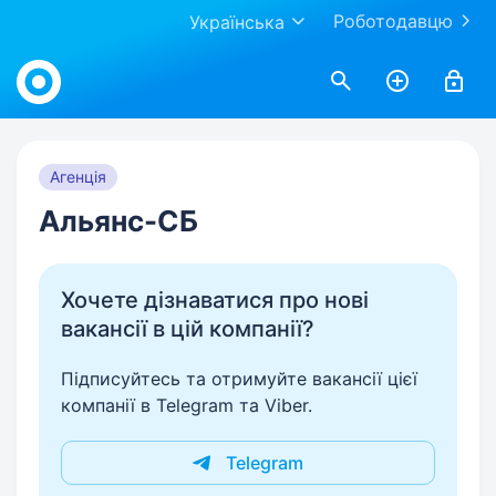
Роботодавцю
Українська
Work.ua
Агенція
Альянс-СБ
Хочете дізнаватися про нові
вакансії в цій компанії?
Підписуйтесь та отримуйте вакансії цієї
компанії в Telegram та Viber.
Telegram