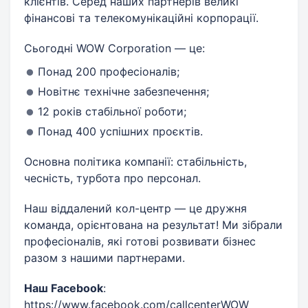
клієнтів. Серед наших партнерів великі
фінансові та телекомунікаційні корпорації.
Сьогодні WOW Corporation — це:
Понад 200 професіоналів;
Новітнє технічне забезпечення;
12 років стабільної роботи;
Понад 400 успішних проєктів.
Основна політика компанії: стабільність,
чесність, турбота про персонал.
Наш віддалений кол-центр — це дружня
команда, орієнтована на результат! Ми зібрали
професіоналів, які готові розвивати бізнес
разом з нашими партнерами.
Наш Facebook
:
https://www.facebook.com/callcenterWOW