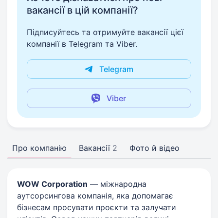
вакансії в цій компанії?
Підписуйтесь та отримуйте вакансії цієї
компанії в Telegram та Viber.
Telegram
Viber
Про компанію
Вакансії
2
Фото й відео
WOW Corporation
— міжнародна
аутсорсингова компанія, яка допомагає
бізнесам просувати проєкти та залучати