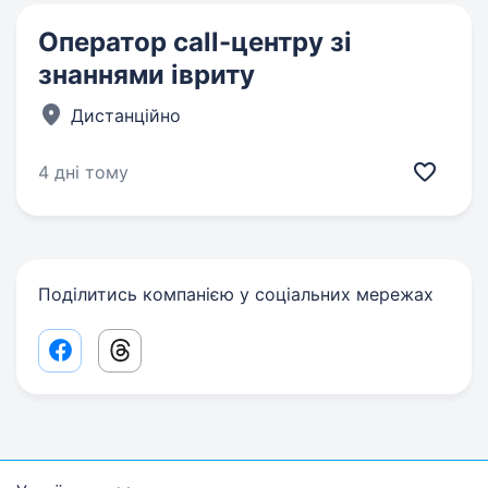
Оператор call-центру зі
знаннями івриту
Дистанційно
4 дні тому
Поділитись компанією у соціальних мережах
Facebook share link
Threads share link