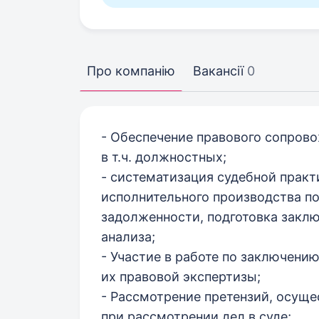
Про компанію
Вакансії
0
- Обеспечение правового сопрово
в т.ч. должностных;
- систематизация судебной прак
исполнительного производства п
задолженности, подготовка заклю
анализа;
- Участие в работе по заключени
их правовой экспертизы;
- Рассмотрение претензий, осуще
при рассмотрении дел в суде;