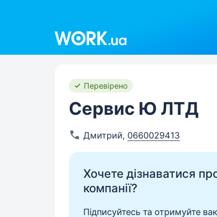
Work.ua
Перевірено
Сервис Ю ЛТД
Дмитрий
,
0660029413
Хочете дізнаватися про 
компанії?
Підписуйтесь та отримуйте вакан