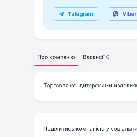
Telegram
Viber
Про компанію
Вакансії
0
Торговля кондитерскими издели
Поділитись компанією у соціальн