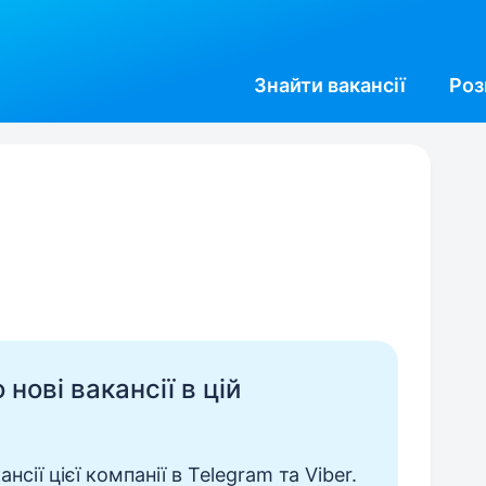
Знайти
вакансії
Роз
нові вакансії в цій
сії цієї компанії в Telegram та Viber.