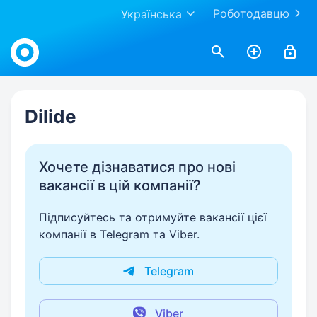
Роботодавцю
Українська
Work.ua
Dilide
Хочете дізнаватися про нові
вакансії в цій компанії?
Підписуйтесь та отримуйте вакансії цієї
компанії в Telegram та Viber.
Telegram
Viber