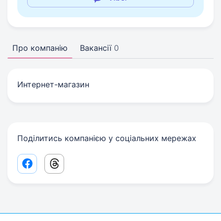
Про компанію
Вакансії
0
Интернет-магазин
Поділитись компанією у соціальних мережах
Facebook share link
Threads share link