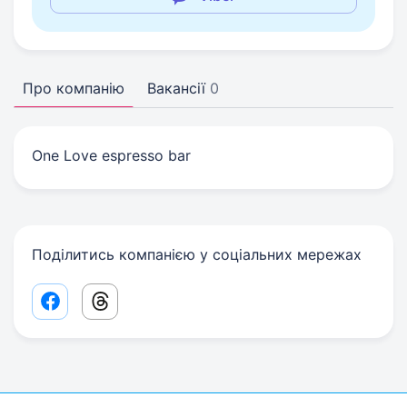
Про компанію
Вакансії
0
One Love espresso bar
Поділитись компанією у соціальних мережах
Facebook share link
Threads share link