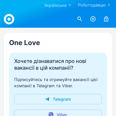
Роботодавцю
Українська
Work.ua
One Love
Хочете дізнаватися про нові
вакансії в цій компанії?
Підписуйтесь та отримуйте вакансії цієї
компанії в Telegram та Viber.
Telegram
Viber