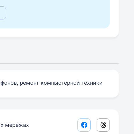
фонов, ремонт компьютерной техники
их мережах
Facebook share lin
Threads sha