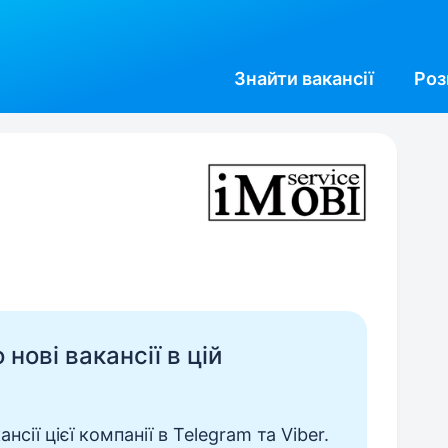
Знайти
вакансії
Роз
нові вакансії в цій
сії цієї компанії в Telegram та Viber.