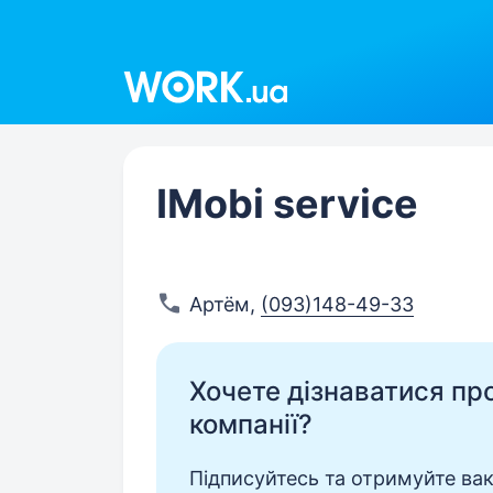
Work.ua
IMobi service
Артём
,
(093)148-49-33
Хочете дізнаватися про 
компанії?
Підписуйтесь та отримуйте вакан