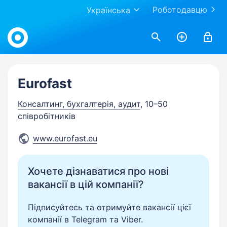
Роботодавцю
Українська
Work.ua
Eurofast
Консалтинг, бухгалтерія, аудит
, 10–50
співробітників
www.eurofast.eu
Хочете дізнаватися про нові
вакансії в цій компанії?
Підписуйтесь та отримуйте вакансії цієї
компанії в Telegram та Viber.