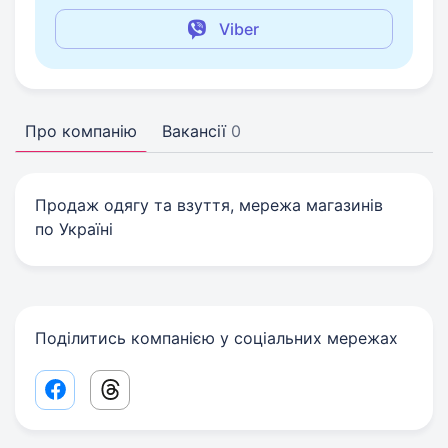
Viber
Про компанію
Вакансії
0
Продаж одягу та взуття, мережа магазинів
по Україні
Поділитись компанією у соціальних мережах
Facebook share link
Threads share link