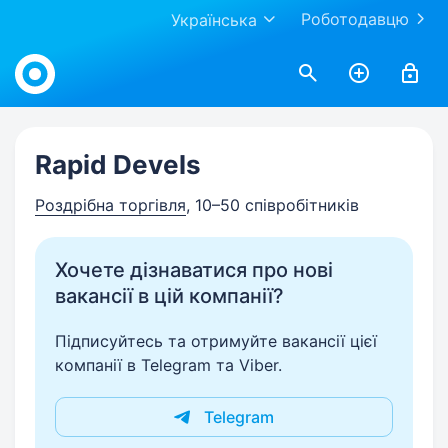
Роботодавцю
Українська
Work.ua
Rapid Devels
Роздрібна торгівля
, 10–50 співробітників
Хочете дізнаватися про нові
вакансії в цій компанії?
Підписуйтесь та отримуйте вакансії цієї
компанії в Telegram та Viber.
Telegram