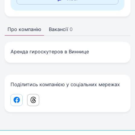
Про компанію
Вакансії
0
Аренда гироскутеров в Виннице
Поділитись компанією у соціальних мережах
Facebook share link
Threads share link