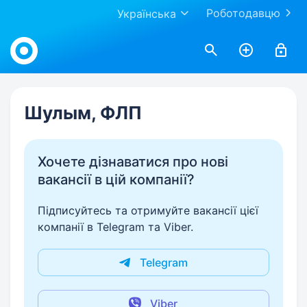
Роботодавцю
Українська
Work.ua
Шулым, ФЛП
Хочете дізнаватися про нові
вакансії в цій компанії?
Підписуйтесь та отримуйте вакансії цієї
компанії в Telegram та Viber.
Telegram
Viber