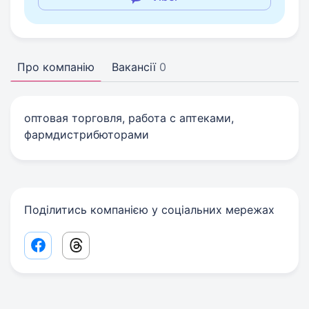
Про компанію
Вакансії
0
оптовая торговля, работа с аптеками,
фармдистрибюторами
Поділитись компанією у соціальних мережах
Facebook share link
Threads share link