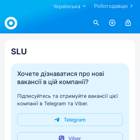
Роботодавцю
Українська
Work.ua
SLU
Хочете дізнаватися про нові
вакансії в цій компанії?
Підписуйтесь та отримуйте вакансії цієї
компанії в Telegram та Viber.
Telegram
Viber