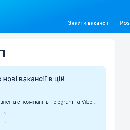
Знайти
вакансії
Роз
ОП
нові вакансії в цій
сії цієї компанії в Telegram та Viber.