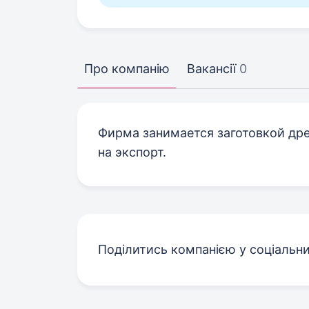
Про компанію
Вакансії
0
Фирма занимается заготовкой дре
на экспорт.
Поділитись компанією у соціальн