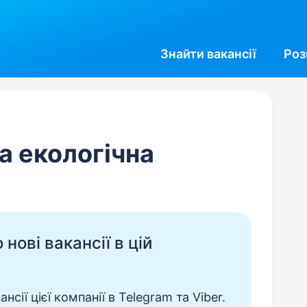
Знайти
вакансії
Роз
а екологічна
нові вакансії в цій
сії цієї компанії в Telegram та Viber.