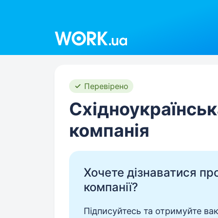
Work.ua
Перевірено
Східноукраїнськ
компанія
Хочете дізнаватися про 
компанії?
Підписуйтесь та отримуйте вакан