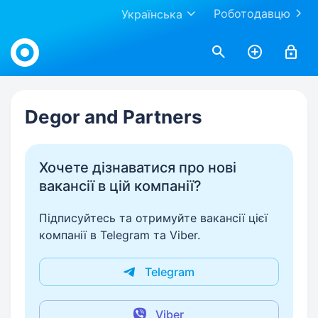
Роботодавцю
Українська
Work.ua
Degor and Partners
Хочете дізнаватися про нові
вакансії в цій компанії?
Підписуйтесь та отримуйте вакансії цієї
компанії в Telegram та Viber.
Telegram
Viber