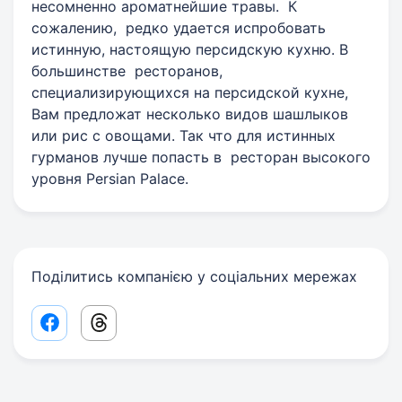
несомненно ароматнейшие травы. К
сожалению, редко удается испробовать
истинную, настоящую персидскую кухню. В
большинстве ресторанов,
специализирующихся на персидской кухне,
Вам предложат несколько видов шашлыков
или рис с овощами. Так что для истинных
гурманов лучше попасть в ресторан высокого
уровня Persian Palace.
Поділитись компанією у соціальних мережах
Facebook share link
Threads share link