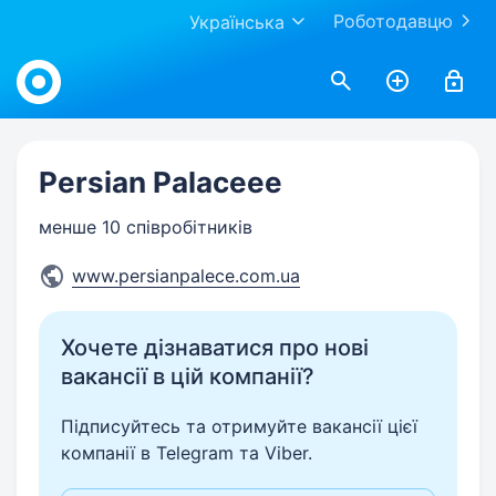
Роботодавцю
Українська
Work.ua
Persian Palaceee
менше 10 співробітників
www.persianpalece.com.ua
Хочете дізнаватися про нові
вакансії в цій компанії?
Підписуйтесь та отримуйте вакансії цієї
компанії в Telegram та Viber.