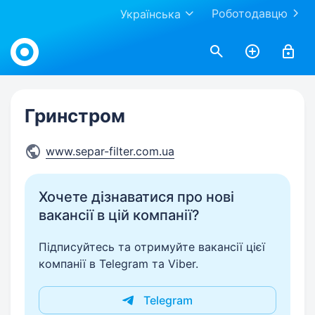
Роботодавцю
Українська
Work.ua
Гринстром
www.separ-filter.com.ua
Хочете дізнаватися про нові
вакансії в цій компанії?
Підписуйтесь та отримуйте вакансії цієї
компанії в Telegram та Viber.
Telegram