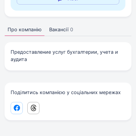
Про компанію
Вакансії
0
Предоставление услуг бухгалтерии, учета и
аудита
Поділитись компанією у соціальних мережах
Facebook share link
Threads share link