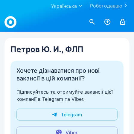
Роботодавцю
Українська
Work.ua
Петров Ю. И., ФЛП
Хочете дізнаватися про нові
вакансії в цій компанії?
Підписуйтесь та отримуйте вакансії цієї
компанії в Telegram та Viber.
Telegram
Viber