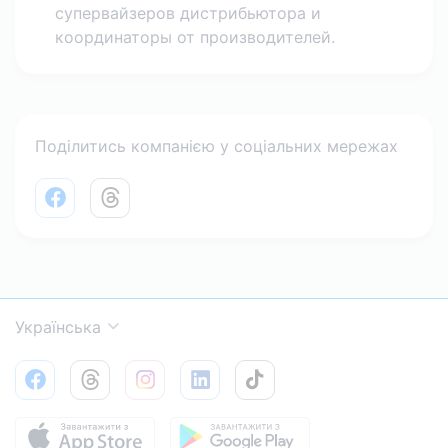
супервайзеров дистрибьютора и
координаторы от производителей.
Поділитись компанією у соціальних мережах
Facebook share link
Threads share link
Українська