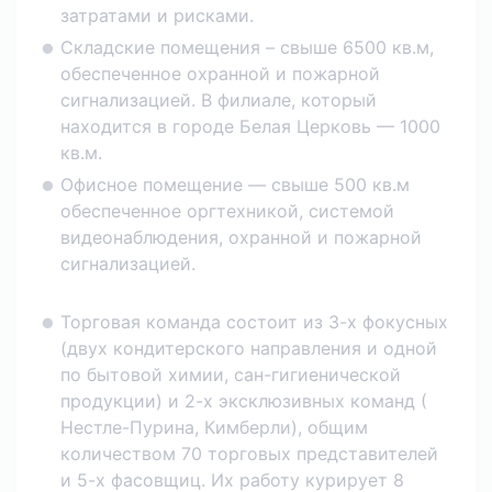
затратами и рисками.
Складские помещения – свыше 6500 кв.м,
обеспеченное охранной и пожарной
сигнализацией. В филиале, который
находится в городе Белая Церковь — 1000
кв.м.
Офисное помещение — свыше 500 кв.м
обеспеченное оргтехникой, системой
видеонаблюдения, охранной и пожарной
сигнализацией.
Торговая команда состоит из 3-х фокусных
(двух кондитерского направления и одной
по бытовой химии, сан-гигиенической
продукции) и 2-х эксклюзивных команд (
Нестле-Пурина, Кимберли), общим
количеством 70 торговых представителей
и 5-х фасовщиц. Их работу курирует 8