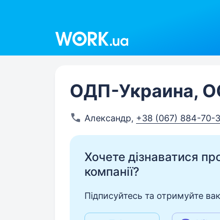
Work.ua
ОДП-Украина, 
Александр
,
+38 (067) 884-70-
Хочете дізнаватися про 
компанії?
Підписуйтесь та отримуйте вакан