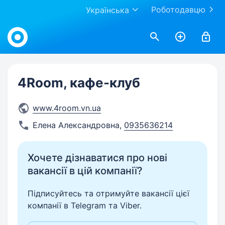
Роботодавцю
Українська
Work.ua
4Room, кафе-клуб
www.4room.vn.ua
Елена Александровна
,
0935636214
Хочете дізнаватися про нові
вакансії в цій компанії?
Підписуйтесь та отримуйте вакансії цієї
компанії в Telegram та Viber.