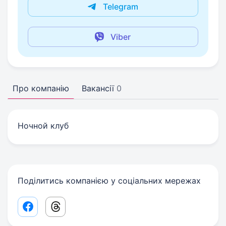
Telegram
Viber
Про компанію
Вакансії
0
Ночной клуб
Поділитись компанією у соціальних мережах
Facebook share link
Threads share link