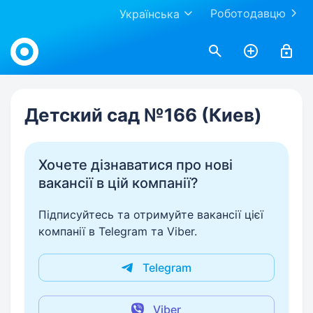
Роботодавцю
Українська
Work.ua
Детский сад №166 (Киев)
Хочете дізнаватися про нові
вакансії в цій компанії?
Підписуйтесь та отримуйте вакансії цієї
компанії в Telegram та Viber.
Telegram
Viber