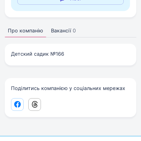
Про компанію
Вакансії
0
Детский садик №166
Поділитись компанією у соціальних мережах
Facebook share link
Threads share link