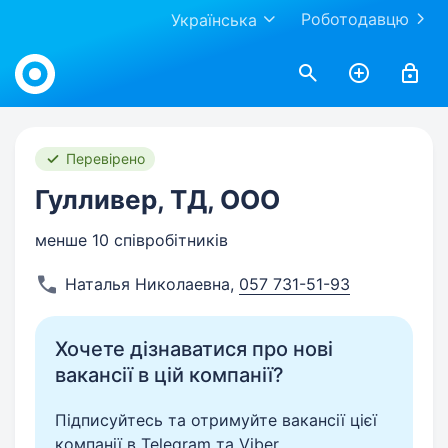
Роботодавцю
Українська
Work.ua
Перевірено
Гулливер, ТД, ООО
менше 10 співробітників
Наталья Николаевна
,
057 731-51-93
Хочете дізнаватися про нові
вакансії в цій компанії?
Підписуйтесь та отримуйте вакансії цієї
компанії в Telegram та Viber.