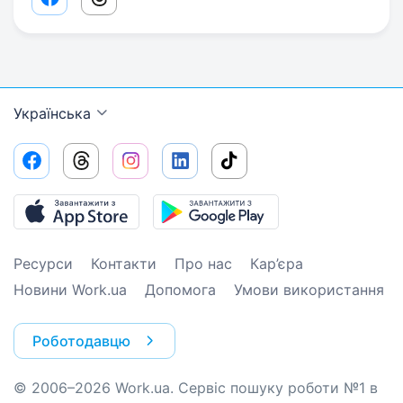
Facebook share link
Threads share link
Українська
Ресурси
Контакти
Про нас
Кар’єра
Новини Work.ua
Допомога
Умови використання
Роботодавцю
© 2006–2026 Work.ua. Сервіс пошуку роботи №1 в