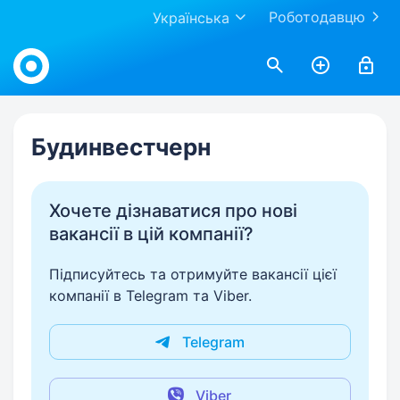
Роботодавцю
Українська
Work.ua
Будинвестчерн
Хочете дізнаватися про нові
вакансії в цій компанії?
Підписуйтесь та отримуйте вакансії цієї
компанії в Telegram та Viber.
Telegram
Viber