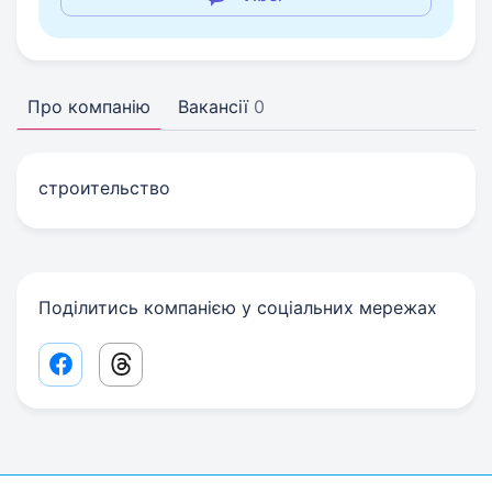
Про компанію
Вакансії
0
строительство
Поділитись компанією у соціальних мережах
Facebook share link
Threads share link