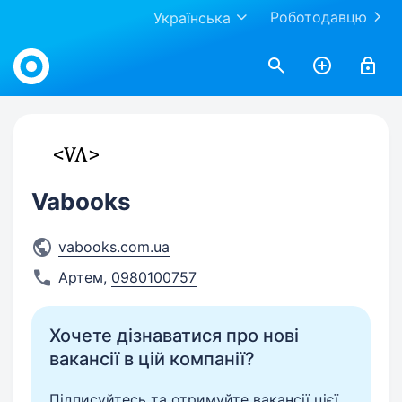
Роботодавцю
Українська
Work.ua
Vabooks
vabooks.com.ua
Артем
,
0980100757
Хочете дізнаватися про нові
вакансії в цій компанії?
Підписуйтесь та отримуйте вакансії цієї