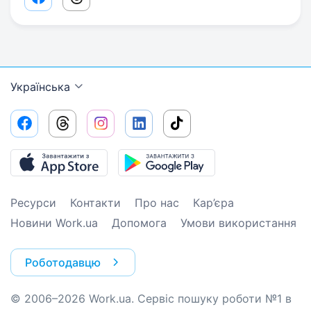
Facebook share link
Threads share link
Українська
Ресурси
Контакти
Про нас
Кар’єра
Новини Work.ua
Допомога
Умови використання
Роботодавцю
© 2006–2026 Work.ua. Сервіс пошуку роботи №1 в