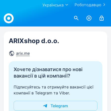
Роботодавцю
Українська
Work.ua
ARIXshop d.o.o.
arix.me
Хочете дізнаватися про нові
вакансії в цій компанії?
Підписуйтесь та отримуйте вакансії цієї
компанії в Telegram та Viber.
Telegram