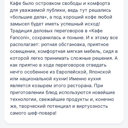
Кафе было островком свободы и комфорта
для уважаемой публики, ведь тут решались
«большие дела», а под хороший кофе любой
замысел будет иметь успешный исход!
Традиция деловых переговоров в «Кафе
Fanconi», сохранилась и поныне. И к этому все
располагает: уютная обстановка, приятное
освещение, комфортная мягкая мебель, сидя в
которой легко принимать сложные решения. А
как приятно в ходе переговоров отведать
нечто особенное из Европейской, Японской
или национальной кухни! Именно кухня
является козырем этого ресторана. При
приготовлении блюд используются новейшие
технологии, свежайшие продукты и, конечно
же, творческий потенциал и виртуозность
самого шеф-повара!