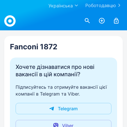
Роботодавцю
Українська
Work.ua
Fanconi 1872
Хочете дізнаватися про нові
вакансії в цій компанії?
Підписуйтесь та отримуйте вакансії цієї
компанії в Telegram та Viber.
Telegram
Viber