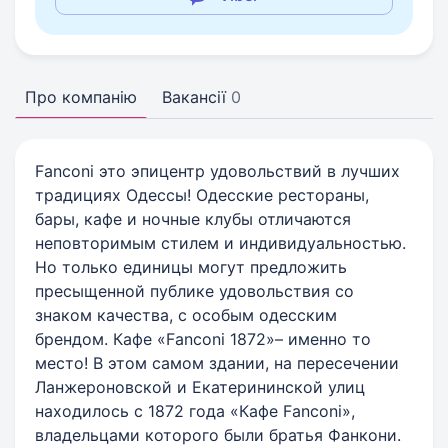
Про компанію
Вакансії
0
Fanconi это эпицентр удовольствий в лучших
традициях Одессы! Одесские рестораны,
бары, кафе и ночные клубы отличаются
неповторимым стилем и индивидуальностью.
Но только единицы могут предложить
пресыщенной публике удовольствия со
знаком качества, с особым одесским
брендом. Кафе «Fanconi 1872»– именно то
место! В этом самом здании, на пересечении
Ланжероновской и Екатерининской улиц
находилось с 1872 года «Кафе Fanconi»,
владельцами которого были братья Фанкони.