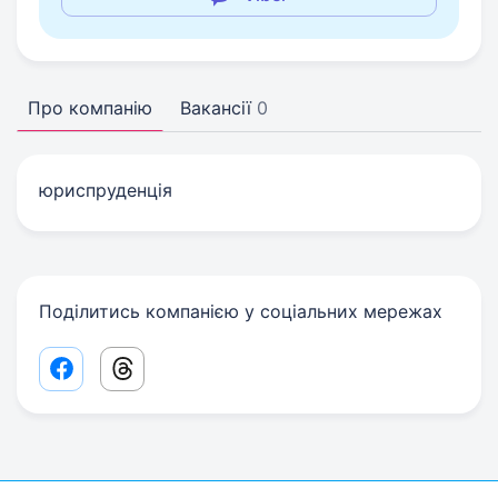
Про компанію
Вакансії
0
юриспруденція
Поділитись компанією у соціальних мережах
Facebook share link
Threads share link