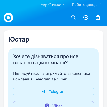
Роботодавцю
Українська
Work.ua
Юстар
Хочете дізнаватися про нові
вакансії в цій компанії?
Підписуйтесь та отримуйте вакансії цієї
компанії в Telegram та Viber.
Telegram
Viber