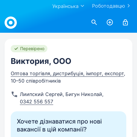
Роботодавцю
Українська
Work.ua
Перевірено
Виктория, ООО
Оптова торгівля, дистрибуція, імпорт, експорт
,
10–50 співробітників
Лиипский Сергей, Бигун Николай
,
0342 556 557
Хочете дізнаватися про нові
вакансії в цій компанії?