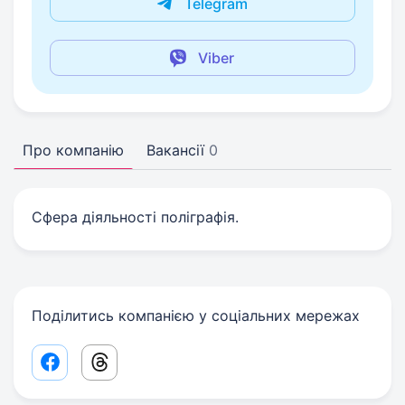
Telegram
Viber
Про компанію
Вакансії
0
Сфера діяльності поліграфія.
Поділитись компанією у соціальних мережах
Facebook share link
Threads share link