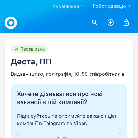
Роботодавцю
Українська
Work.ua
Перевірено
Деста, ПП
Видавництво, поліграфія
, 10–50 співробітників
Хочете дізнаватися про нові
вакансії в цій компанії?
Підписуйтесь та отримуйте вакансії цієї
компанії в Telegram та Viber.