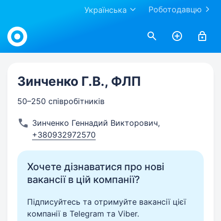
Роботодавцю
Українська
Work.ua
Зинченко Г.В., ФЛП
50–250 співробітників
Зинченко Геннадий Викторович
,
+380932972570
Хочете дізнаватися про нові
вакансії в цій компанії?
Підписуйтесь та отримуйте вакансії цієї
компанії в Telegram та Viber.